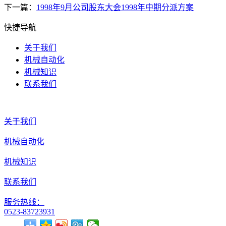
下一篇：
1998年9月公司股东大会1998年中期分派方案
快捷导航
关于我们
机械自动化
机械知识
联系我们
关于我们
机械自动化
机械知识
联系我们
服务热线：
0523-83723931